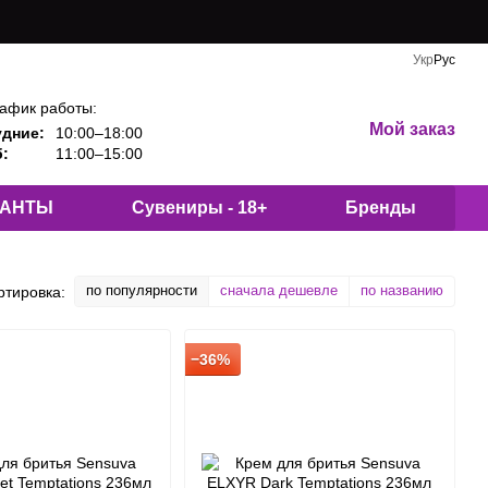
Укр
Рус
афик работы:
Мой заказ
удние:
10:00–18:00
:
11:00–15:00
КАНТЫ
Сувениры - 18+
Бренды
по популярности
сначала дешевле
по названию
ртировка:
−36%