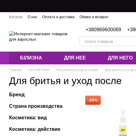
Перейти к основному контенту
Каталог
О нас
Оплата и доставка
Обмен и возврат
Контактная информация
Блог
+380969600069
+38
БІЛИЗНА
ДЛЯ НЕЕ
ДЛЯ НЕГО
Главная
КОСМЕТИКА
Регулярный уход за телом
Для бритья и уход 
Для бритья и уход после
Бренд
−20%
Страна производства
Косметика: вид
Косметика: действие