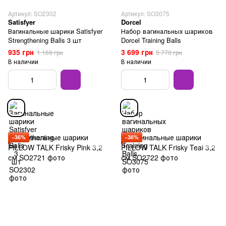
Артикул: SO2302
Артикул: SO3075
Satisfyer
Dorcel
Вагинальные шарики Satisfyer
Набор вагинальных шариков
Strengthening Balls 3 шт
Dorcel Training Balls
935 грн
3 699 грн
1 169 грн
5 770 грн
В наличии
В наличии
−36%
−36%