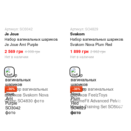
Артикул: SO3042
Артикул: SO4829
Je Joue
Svakom
Набор вагинальных шариков
Набор вагинальных шариков
Je Joue Ami Purple
Svakom Nova Plum Red
2 569 грн
1 899 грн
4 008 грн
2 962 грн
Нет в наличии
Нет в наличии
−36%
−36%