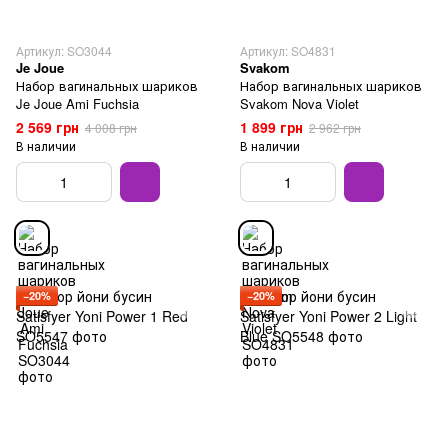
Артикул: SO3044
Артикул: SO4831
Je Joue
Svakom
Набор вагинальных шариков
Набор вагинальных шариков
Je Joue Ami Fuchsia
Svakom Nova Violet
2 569 грн
1 899 грн
4 008 грн
2 962 грн
В наличии
В наличии
−20%
−20%