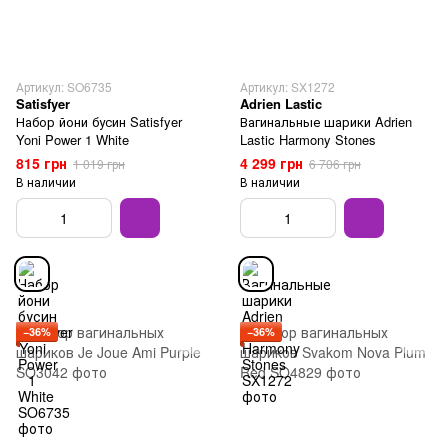
Артикул: SO6735
Артикул: SX1272
Satisfyer
Adrien Lastic
Набор йони бусин Satisfyer
Вагинальные шарики Adrien
Yoni Power 1 White
Lastic Harmony Stones
815 грн
4 299 грн
1 019 грн
6 706 грн
В наличии
В наличии
−36%
−36%