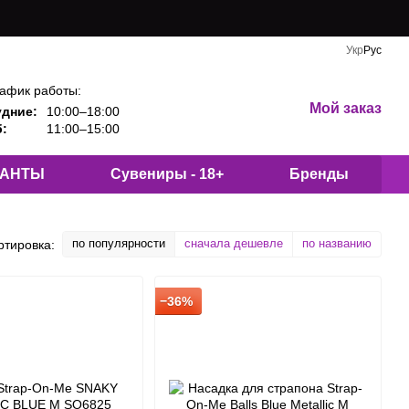
Укр
Рус
афик работы:
Мой заказ
удние:
10:00–18:00
:
11:00–15:00
КАНТЫ
Сувениры - 18+
Бренды
по популярности
сначала дешевле
по названию
ртировка:
−36%