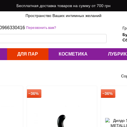
Бесплатная доставка товаров на сумму от 700 грн
Пространство Ваших интимных желаний
0966330416
Гр
Перезвонить вам?
Б
Сб
ДЛЯ ПАР
КОСМЕТИКА
ЛУБРИ
Со
−36%
−36%