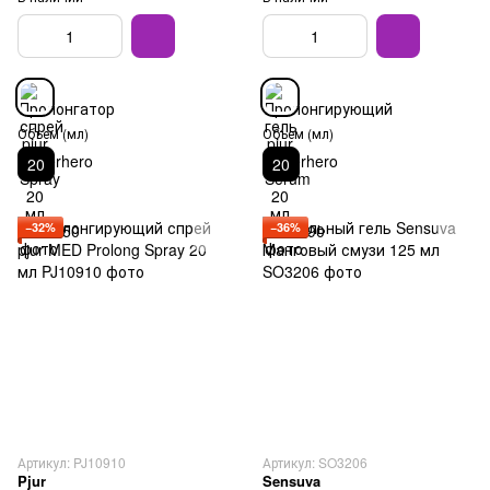
Объем (мл)
Объем (мл)
20
20
−32%
−36%
Артикул: PJ10910
Артикул: SO3206
Pjur
Sensuva