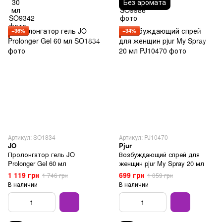
Без аромата
−36%
−34%
Артикул: SO1834
Артикул: PJ10470
JO
Pjur
Пролонгатор гель JO
Возбуждающий спрей для
Prolonger Gel 60 мл
женщин pjur My Spray 20 мл
1 119 грн
699 грн
1 746 грн
1 059 грн
В наличии
В наличии