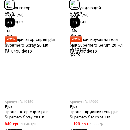
Объем (мл)
Объем (мл)
60
20
−32%
−32%
Артикул: PJ10450
Артикул: PJ12090
Pjur
Pjur
Пролонгатор спрей pjur
Пролонгирующий гель pjur
Superhero Spray 20 мл
Superhero Serum 20 мл
849 грн
1 129 грн
1 246 грн
1 668 грн
В наличии
В наличии