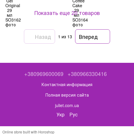
Показать еще 20 товаров
Назад
Вперед
1
из 13
+380969600069
+380966330416
Контактная информация
Полная версия сайта
juliet.com.ua
Укр
Рус
Online store built with Horoshop