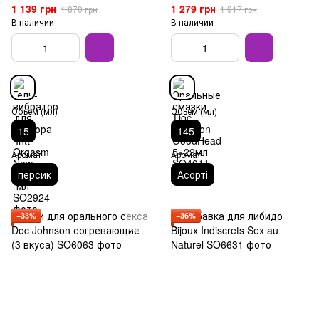
1 139 грн
1 279 грн
1 870 грн
1 917 грн
В наличии
В наличии
Объем (мл)
Объем (мл)
15
145
Аромат
Аромат
персик
Асорті
−33%
−36%