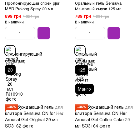
Пролонгирующий спрей pjur
Оральный гель Sensuva
MED Prolong Spray 20 мл
Манговый смузи 125 мл
899 грн
789 грн
1 324 грн
1 231 грн
В наличии
В наличии
Объем (мл)
Объем (мл)
20
125
Аромат
Манго
−36%
−36%