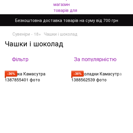
Безкоштовна доставка товарів на суму від 700 грн
Сувеніри - 18+
Чашки і шоколад
Чашки і шоколад
Фільтр
За популярністю
−36%
−36%