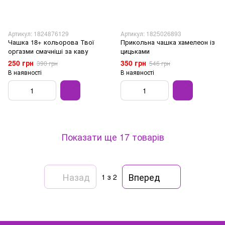
Артикул: 1824876129
Артикул: 1825026893
Чашка 18+ кольорова Твої
Прикольна чашка хамелеон із
оргазми смачніші за каву
цицьками
250 грн
350 грн
390 грн
546 грн
В наявності
В наявності
Показати ще 17 товарів
Назад
Вперед
1
з 2