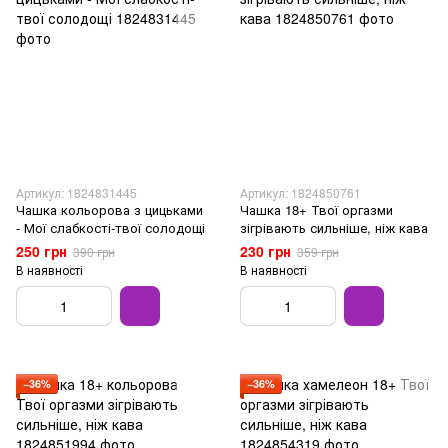
Артикул: 1824831445
Артикул: 1824850761
Чашка кольорова з цицьками
Чашка 18+ Твої оргазми
- Мої слабкості-твої солодощі
зігрівають сильніше, ніж кава
250 грн
230 грн
390 грн
359 грн
В наявності
В наявності
−36%
−36%