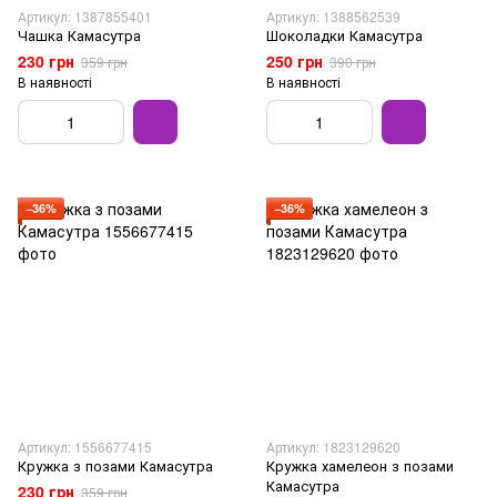
Артикул: 1387855401
Артикул: 1388562539
Чашка Камасутра
Шоколадки Камасутра
230 грн
250 грн
359 грн
390 грн
В наявності
В наявності
−36%
−36%
Артикул: 1556677415
Артикул: 1823129620
Кружка з позами Камасутра
Кружка хамелеон з позами
Камасутра
230 грн
359 грн