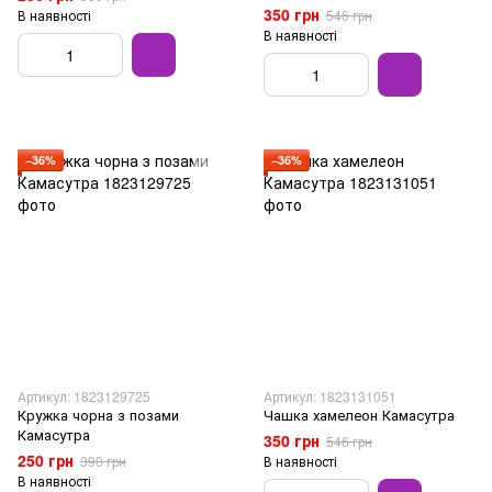
350 грн
В наявності
546 грн
В наявності
−36%
−36%
Артикул: 1823129725
Артикул: 1823131051
Кружка чорна з позами
Чашка хамелеон Камасутра
Камасутра
350 грн
546 грн
250 грн
390 грн
В наявності
В наявності