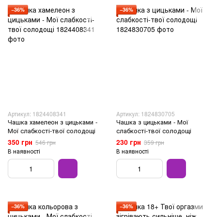
−36%
−36%
Артикул: 1824408341
Артикул: 1824830705
Чашка хамелеон з цицьками -
Чашка з цицьками - Мої
Мої слабкості-твої солодощі
слабкості-твої солодощі
350 грн
230 грн
546 грн
359 грн
В наявності
В наявності
−36%
−36%