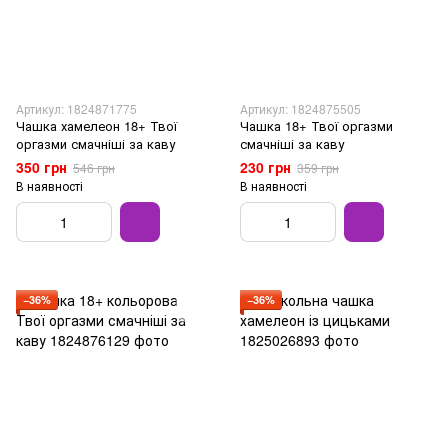
Артикул: 1824871775
Артикул: 1824875505
Чашка хамелеон 18+ Твої
Чашка 18+ Твої оргазми
оргазми смачніші за каву
смачніші за каву
350 грн
230 грн
546 грн
359 грн
В наявності
В наявності
−36%
−36%