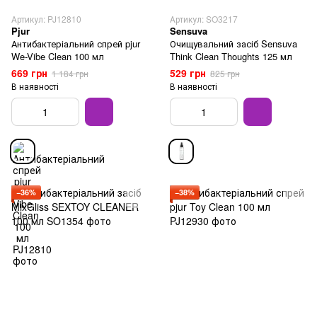
Артикул: PJ12810
Артикул: SO3217
Pjur
Sensuva
Антибактеріальний спрей pjur
Очищувальний засіб Sensuva
We-Vibe Clean 100 мл
Think Clean Thoughts 125 мл
669 грн
529 грн
1 184 грн
825 грн
В наявності
В наявності
−36%
−38%