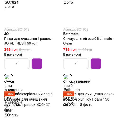
Артикул: SO1512
Артикул: SO1658
JO
Bathmate
Пінка для очищення іграшок
Очищувальний засіб Bathmate
JO REFRESH 50 мл
Clean
349 грн
719 грн
544 грн
1 122 грн
В наявності
В наявності
−36%
−45%