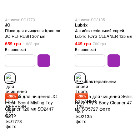
Артикул: SO1773
Артикул: SO2135
JO
Lubrix
Пінка для очищення іграшок
Антибактеріальний спрей
JO REFRESH 207 мл
Lubrix TOYS CLEANER 125 мл
659 грн
449 грн
1 028 грн
700 грн
В наявності
В наявності
−36%
−36%