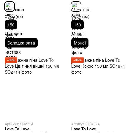
Об'єм (мл)
Об'єм (мл)
150
150
Аромат
Аромат
Солодка вата
Моної
−36%
−36%
Артикул: SO2714
Артикул: SO4874
Love To Love
Love To Love