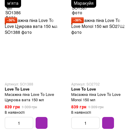
м'ята
Маракуйя
−36%
−36%
Артикул: SO1388
Артикул: SO2702
Love To Love
Love To Love
Масажна піна Love To Love
Масажна піна Love To Love
Цукрова вата 150 мл
Monoi 150 мл
839 грн
839 грн
1 309 грн
1 309 грн
В наявності
В наявності