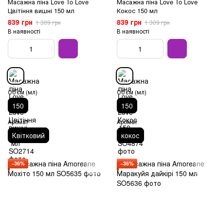
Масажна піна Love To Love
Масажна піна Love To Love
Цвітіння вишні 150 мл
Кокос 150 мл
839 грн
839 грн
1 309 грн
1 309 грн
В наявності
В наявності
Об'єм (мл)
Об'єм (мл)
150
150
Аромат
Аромат
Квітковий
кокос
−36%
−36%