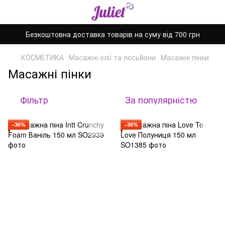
Безкоштовна доставка товарів на суму від 700 грн
КОСМЕТИКА
Масажні олії та лосьйони
Масажні пінки
Масажні пінки
Фільтр
За популярністю
−36%
−36%