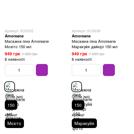
Артикул: SO5635
Артикул: SO5636
Amoreane
Amoreane
Масажна піна Amoreane
Масажна піна Amoreane
Мохіто 150 мл
Маракуйя дайкірі 150 мл
949 грн
949 грн
1 480 грн
1 480 грн
В наявності
В наявності
Об'єм (мл)
Об'єм (мл)
150
150
Аромат
Аромат
Мохіто
Маракуйя