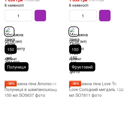
В наявності
В наявності
Об'єм (мл)
Об'єм (мл)
150
150
Аромат
Аромат
Полуниця
Фруктовий
−36%
−36%