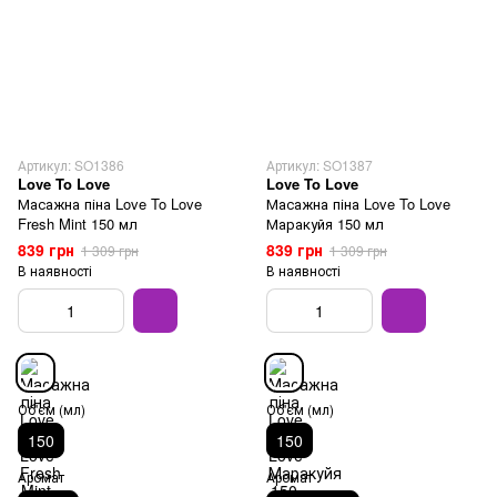
Артикул: SO1386
Артикул: SO1387
Love To Love
Love To Love
Масажна піна Love To Love
Масажна піна Love To Love
Fresh Mint 150 мл
Маракуйя 150 мл
839 грн
839 грн
1 309 грн
1 309 грн
В наявності
В наявності
Об'єм (мл)
Об'єм (мл)
150
150
Аромат
Аромат