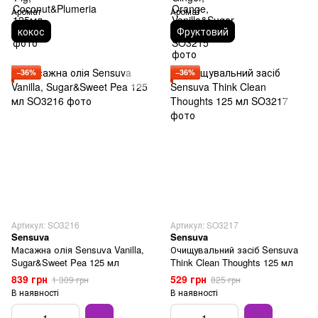
Аромат
Аромат
кокос
Фруктовий
−36%
−36%
Артикул: SO3216
Артикул: SO3217
Sensuva
Sensuva
Масажна олія Sensuva Vanilla,
Очищувальний засіб Sensuva
Sugar&Sweet Pea 125 мл
Think Clean Thoughts 125 мл
839 грн
529 грн
1 309 грн
825 грн
В наявності
В наявності