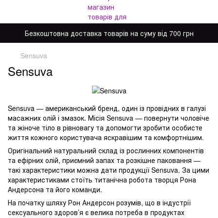
Безкоштовна доставка товарів на суму від 700 грн
Sensuva
Sensuva
Sensuva — американський бренд, один із провідних в галузі
масажних олій і змазок. Місія Sensuva — повернути чоловіче
та жіноче тіло в рівновагу та допомогти зробити особисте
життя кожного користувача яскравішим та комфортнішим.
Оригінальний натуральний склад із рослинних компонентів
та ефірних олій, приємний запах та розкішне паковання —
такі характеристики можна дати продукції Sensuva. За цими
характеристиками стоїть титанічна робота творця Рона
Андерсона та його команди.
На початку шляху Рон Андерсон розумів, що в індустрії
сексуального здоров’я є велика потреба в продуктах