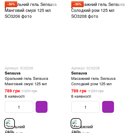
−36%
−36%
Артикул: SO3206
Артикул: SO3208
Sensuva
Sensuva
Оральний гель Sensuva
Масажний гель Sensuva
Манговий смузі 125 мл
Солодкий ром 125 мл
789 грн
789 грн
1 231 грн
1 231 грн
В наявності
В наявності