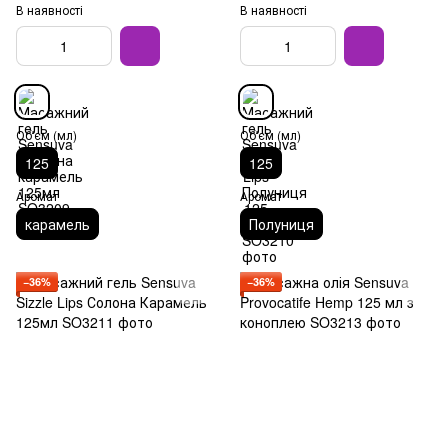
В наявності
В наявності
Об'єм (мл)
Об'єм (мл)
125
125
Аромат
Аромат
карамель
Полуниця
−36%
−36%