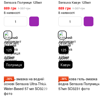
Sensuva Полуниця 125мл
Sensuva Кавун 125мл
889 грн
889 грн
1 387 грн
1 387 грн
В наявності
В наявності
Об'єм (мл)
Об'єм (мл)
125
125
Аромат
Аромат
Полуниця
Кавун
−36%
−36%