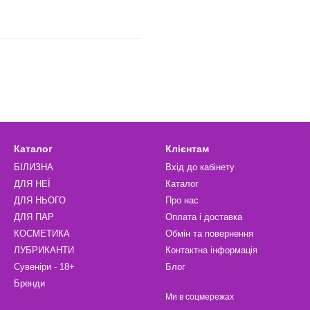
Каталог
Клієнтам
БІЛИЗНА
Вхід до кабінету
ДЛЯ НЕЇ
Каталог
ДЛЯ НЬОГО
Про нас
ДЛЯ ПАР
Оплата і доставка
КОСМЕТИКА
Обмін та повернення
ЛУБРИКАНТИ
Контактна інформація
Сувеніри - 18+
Блог
Бренди
Ми в соцмережах