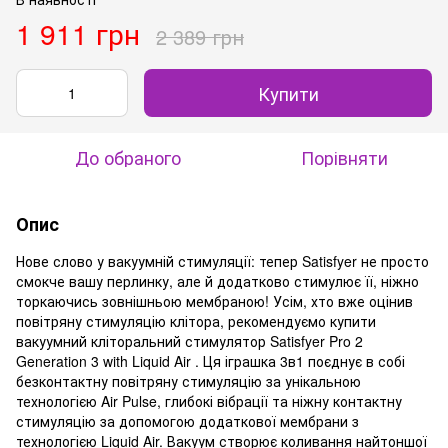
1 911 грн
2 389 грн
Купити
До обраного
Порівняти
Опис
Нове слово у вакуумній стимуляції: тепер Satisfyer не просто
смокче вашу перлинку, але й додатково стимулює її, ніжно
торкаючись зовнішньою мембраною! Усім, хто вже оцінив
повітряну стимуляцію клітора, рекомендуємо купити
вакуумний кліторальний стимулятор Satisfyer Pro 2
Generation 3 with Liquid Air . Ця іграшка 3в1 поєднує в собі
безконтактну повітряну стимуляцію за унікальною
технологією Air Pulse, глибокі вібрації та ніжну контактну
стимуляцію за допомогою додаткової мембрани з
технологією Liquid Air. Вакуум створює коливання найтоншої