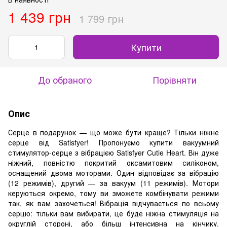
1 439 грн
1 799 грн
Купити
До обраного
Порівняти
Опис
Серце в подарунок — що може бути краще? Тільки ніжне
серце від Satisfyer! Пропонуємо купити вакуумний
стимулятор-серце з вібрацією Satisfyer Cutie Heart. Він дуже
ніжний, повністю покритий оксамитовим силіконом,
оснащений двома моторами. Один відповідає за вібрацію
(12 режимів), другий — за вакуум (11 режимів). Мотори
керуються окремо, тому ви зможете комбінувати режими
так, як вам захочеться! Вібрація відчувається по всьому
серцю: тільки вам вибирати, це буде ніжна стимуляція на
округлій стороні, або більш інтенсивна на кінчику.