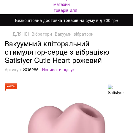
Безкоштовна доставка товарів на суму від 700 грн
ДЛЯ НЕЇ
Вібратори
Вакуумні вібратори
Вакуумний кліторальний
стимулятор-серце з вібрацією
Satisfyer Cutie Heart рожевий
Артикул:
SO6286
Написати відгук
−20%