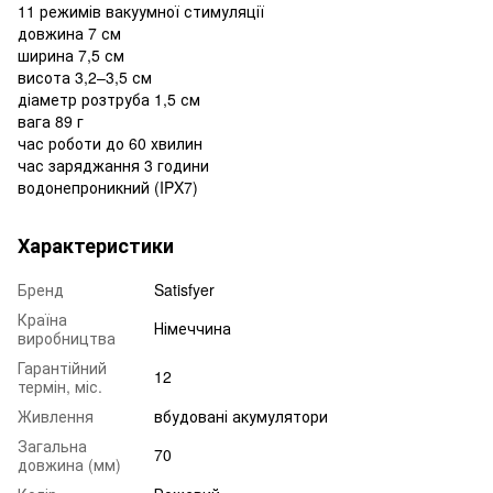
11 режимів вакуумної стимуляції
довжина 7 см
ширина 7,5 см
висота 3,2–3,5 см
діаметр розтруба 1,5 см
вага 89 г
час роботи до 60 хвилин
час заряджання 3 години
водонепроникний (IPX7)
Характеристики
Бренд
Satisfyer
Країна
Німеччина
виробництва
Гарантійний
12
термін, міс.
Живлення
вбудовані акумулятори
Загальна
70
довжина (мм)