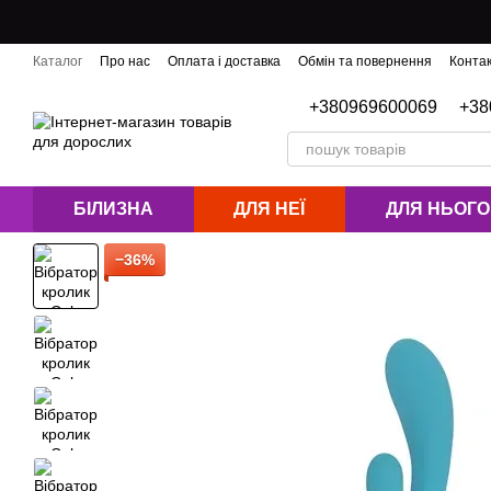
Перейти до основного контенту
Каталог
Про нас
Оплата і доставка
Обмін та повернення
Конта
Блог
+380969600069
+38
БІЛИЗНА
ДЛЯ НЕЇ
ДЛЯ НЬОГО
−36%