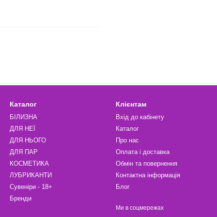
Каталог
Клієнтам
БІЛИЗНА
Вхід до кабінету
ДЛЯ НЕЇ
Каталог
ДЛЯ НЬОГО
Про нас
ДЛЯ ПАР
Оплата і доставка
КОСМЕТИКА
Обмін та повернення
ЛУБРИКАНТИ
Контактна інформація
Сувеніри - 18+
Блог
Бренди
Ми в соцмережах