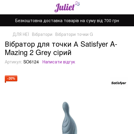
Безкоштовна доставка товарів на суму від 700 грн
ДЛЯ НЕЇ
Вібратори
Вібратори точки G
Вібратор для точки А Satisfyer A-
Mazing 2 Grey сірий
Артикул:
SO6124
Написати відгук
−20%