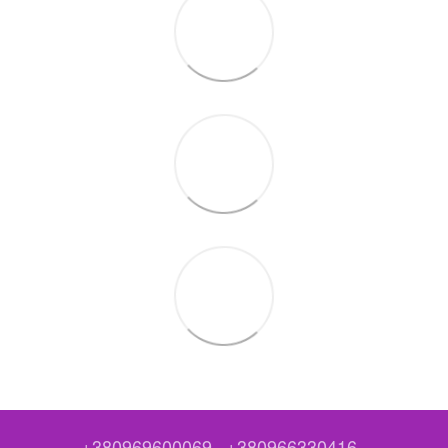
+380969600069
+380966330416