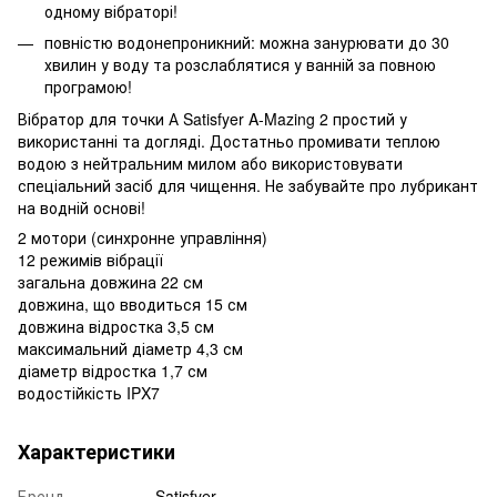
одному вібраторі!
повністю водонепроникний: можна занурювати до 30
хвилин у воду та розслаблятися у ванній за повною
програмою!
Вібратор для точки А Satisfyer A-Mazing 2 простий у
використанні та догляді. Достатньо промивати теплою
водою з нейтральним милом або використовувати
спеціальний засіб для чищення. Не забувайте про лубрикант
на водній основі!
2 мотори (синхронне управління)
12 режимів вібрації
загальна довжина 22 см
довжина, що вводиться 15 см
довжина відростка 3,5 см
максимальний діаметр 4,3 см
діаметр відростка 1,7 см
водостійкість IPX7
Характеристики
Бренд
Satisfyer