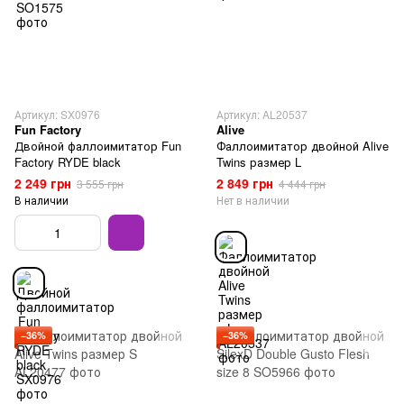
Артикул: SX0976
Артикул: AL20537
Fun Factory
Alive
Двойной фаллоимитатор Fun
Фаллоимитатор двойной Alive
Factory RYDE black
Twins размер L
2 249 грн
2 849 грн
3 555 грн
4 444 грн
В наличии
Нет в наличии
−36%
−36%