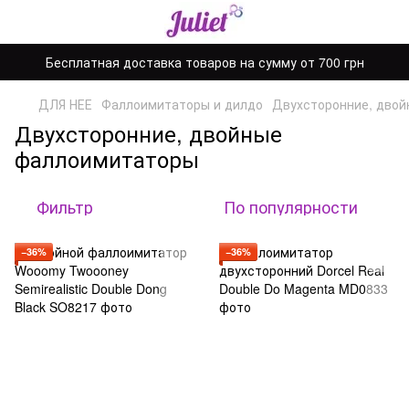
Бесплатная доставка товаров на сумму от 700 грн
ДЛЯ НЕЕ
Фаллоимитаторы и дилдо
Двухсторонние, дво
Двухсторонние, двойные
фаллоимитаторы
Фильтр
По популярности
−36%
−36%