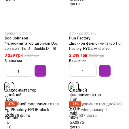
Артикул: SO1575
Артикул: SX0975
Doc Johnson
Fun Factory
Фаллоимитатор двойной Doc
Двойной фаллоимитатор Fun
Johnson The D - Double D - 16
Factory RYDE wild olive
3 229 грн
2 249 грн
5 037 грн
3 555 грн
В наличии
В наличии
−37%
−36%