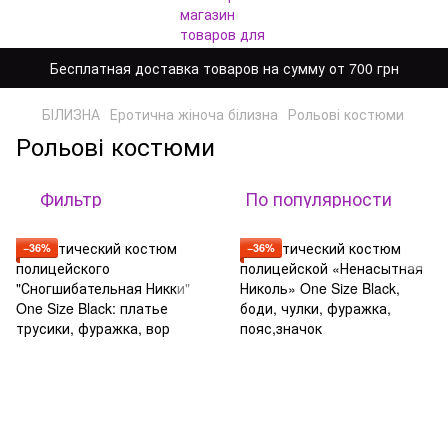
Бесплатная доставка товаров на сумму от 700 грн
БІЛИЗНА
Еротична жіноча білизна
Рольові костюми
Рольові костюми
Фильтр
По популярности
−36%
−36%