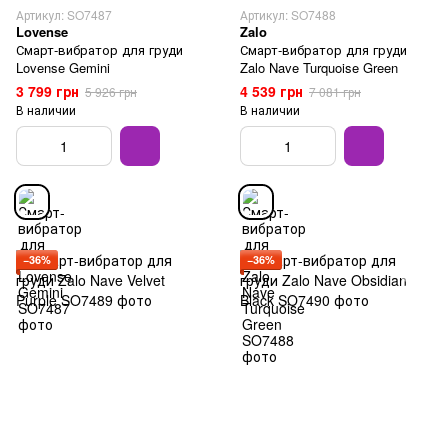
Артикул: SO7487
Артикул: SO7488
Lovense
Zalo
Смарт-вибратор для груди
Смарт-вибратор для груди
Lovense Gemini
Zalo Nave Turquoise Green
3 799 грн
4 539 грн
5 926 грн
7 081 грн
В наличии
В наличии
−36%
−36%