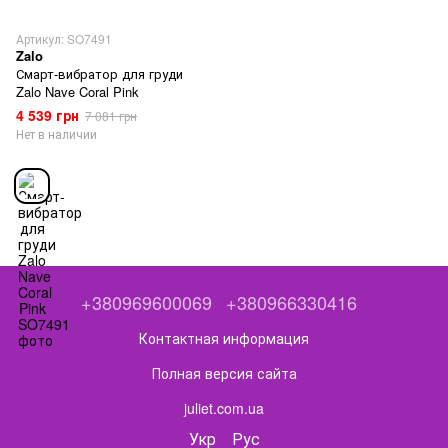
Артикул: SO7491
Zalo
Смарт-вибратор для груди
Zalo Nave Coral Pink
4 539 грн
7 081 грн
Нет в наличии
+380969600069
+380966330416
Контактная информация
Полная версия сайта
juliet.com.ua
Укр
Рус