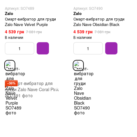
Артикул: SO7489
Артикул: SO7490
Zalo
Zalo
Смарт-вибратор для груди
Смарт-вибратор для груди
Zalo Nave Velvet Purple
Zalo Nave Obsidian Black
4 539 грн
4 539 грн
7 081 грн
7 081 грн
В наличии
В наличии
−36%