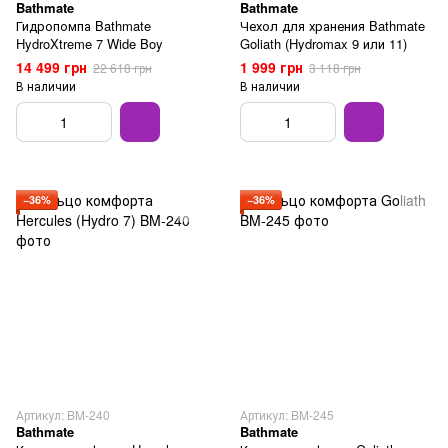
Bathmate
Bathmate
Гидропомпа Bathmate
Чехол для хранения Bathmate
HydroXtreme 7 Wide Boy
Goliath (Hydromax 9 или 11)
14 499 грн
1 999 грн
22 618 грн
3 118 грн
В наличии
В наличии
−36%
−36%
Артикул: BM-240
Артикул: BM-245
Bathmate
Bathmate