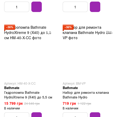
−36%
−36%
Артикул: HM-40-X-CC
Артикул: BM-VP
Bathmate
Bathmate
Гидропомпа Bathmate
Набор для ремонта клапана
HydroXtreme 9 (X40) до 5,5 см
Bathmate Hydro
15 799 грн
719 грн
24 646 грн
1 122 грн
В наличии
В наличии