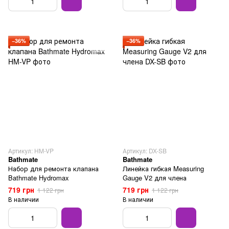
−36%
−36%
Артикул: HM-VP
Артикул: DX-SB
Bathmate
Bathmate
Набор для ремонта клапана
Линейка гибкая Measuring
Bathmate Hydromax
Gauge V2 для члена
719 грн
719 грн
1 122 грн
1 122 грн
В наличии
В наличии