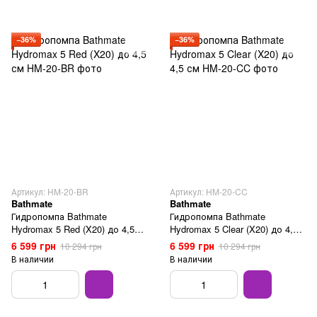
−36%
−36%
Артикул: HM-20-BR
Артикул: HM-20-CC
Bathmate
Bathmate
Гидропомпа Bathmate
Гидропомпа Bathmate
Hydromax 5 Red (X20) до 4,5
Hydromax 5 Clear (X20) до 4,5
см
см
6 599 грн
6 599 грн
10 294 грн
10 294 грн
В наличии
В наличии