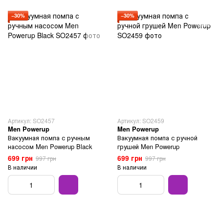
−30%
−30%
Артикул: SO2457
Артикул: SO2459
Men Powerup
Men Powerup
Вакуумная помпа с ручным
Вакуумная помпа с ручной
насосом Men Powerup Black
грушей Men Powerup
699 грн
699 грн
997 грн
997 грн
В наличии
В наличии