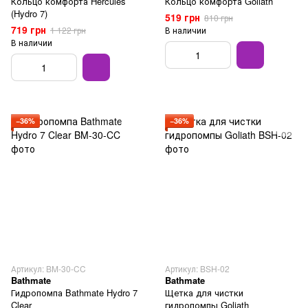
Кольцо комфорта Hercules
Кольцо комфорта Goliath
(Hydro 7)
519 грн
810 грн
719 грн
1 122 грн
В наличии
В наличии
−36%
−36%
Артикул: BM-30-CC
Артикул: BSH-02
Bathmate
Bathmate
Гидропомпа Bathmate Hydro 7
Щетка для чистки
Clear
гидропомпы Goliath