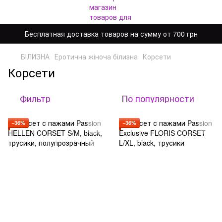
Бесплатная доставка товаров на сумму от 700 грн
БІЛИЗНА
Еротична жіноча білизна
Корсети
Корсети
Фильтр
По популярности
−36%
−36%