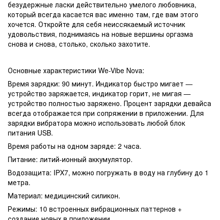
безудержные ласки действительно умелого любовника,
который всегда касается вас именно там, где вам этого
хочется. Откройте для себя неиссякаемый источник
удовольствия, поднимаясь на новые вершины оргазма
снова и снова, столько, сколько захотите.
Основные характеристики We-Vibe Nova:
Время зарядки: 90 минут. Индикатор быстро мигает —
устройство заряжается, индикатор горит, не мигая —
устройство полностью заряжено. Процент зарядки девайса
всегда отображается при сопряжении в приложении. Для
зарядки вибратора можно использовать любой блок
питания USB.
Время работы на одном заряде: 2 часа.
Питание: литий-ионный аккумулятор.
Водозащита: IPX7, можно погружать в воду на глубину до 1
метра.
Материал: медицинский силикон.
Режимы: 10 встроенных вибрационных паттернов +
создание новых в приложении.