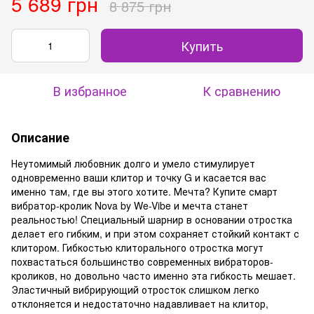
5 689 грн
8 875 грн
Купить
В избранное
К сравнению
Описание
Неутомимый любовник долго и умело стимулирует
одновременно ваши клитор и точку G и касается вас
именно там, где вы этого хотите. Мечта? Купите смарт
вибратор-кролик Nova by We-Vibe и мечта станет
реальностью! Специальный шарнир в основании отростка
делает его гибким, и при этом сохраняет стойкий контакт с
клитором. Гибкостью клиторального отростка могут
похвастаться большинство современных вибраторов-
кроликов, но довольно часто именно эта гибкость мешает.
Эластичный вибрирующий отросток слишком легко
отклоняется и недостаточно надавливает на клитор,