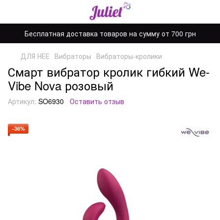
Бесплатная доставка товаров на сумму от 700 грн
ДЛЯ НЕЕ
Вибраторы
Вибраторы-кролики
Смарт вибратор кролик гибкий We-
Vibe Nova розовый
Артикул:
SO6930
Оставить отзыв
−36%