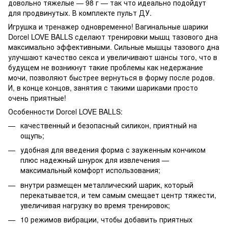
довольно тяжелые — 98 г — так что идеально подойдут
для продвинутых. В комплекте пульт ДУ.
Игрушка и тренажер одновременно! Вагинальные шарики
Dorcel LOVE BALLS сделают тренировки мышц тазового дна
максимально эффективными. Сильные мышцы тазового дна
улучшают качество секса и увеличивают шансы того, что в
будущем не возникнут такие проблемы как недержание
мочи, позволяют быстрее вернуться в форму после родов.
И, в конце концов, занятия с такими шариками просто
очень приятные!
Особенности Dorcel LOVE BALLS:
качественный и безопасный силикон, приятный на
ощупь;
удобная для введения форма с зауженным кончиком
плюс надежный шнурок для извлечения —
максимальный комфорт использования;
внутри размещен металлический шарик, который
перекатывается, и тем самым смещает центр тяжести,
увеличивая нагрузку во время тренировок;
10 режимов вибрации, чтобы добавить приятных