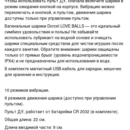
Чтобы использовать пульт ДУ, сначала включите шарики в
режим ожидания кнопкой на корпусе. Вибрацию можно
переключать и кнопкой, и пультом, движения шарика
доступны только при управлении пультом.
Вагинальные шарики Dorcel LOVE BALLS — это идеальный
симбиоз удовольствия и пользы! Не забывайте
использовать лубрикант на водной основе и очищать
шарики специальным средством для чистки игрушек после
каждого занятия. Обратите внимание: шарики защищены
только от прямых брызг (уровень водонепроницаемости
IPX4) и не предназначены для использования в воде.
В комплекте магнитный USB-кабель для зарядки, мешочек
для хранения и инструкция.
10 режимов вибрации.
8 режимов движения шарика (доступно при управлении
пультом).
Пульт ДУ, работает от батарейки CR 2032 (в комплекте).
Общая длина: 22 см.
Длина вводимой части: 9 см.