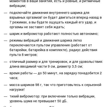
моментов в ваши занятия, есть и ровные, и ритмичные
вибрации;
подключайте движения внутреннего шарика для
взрывных оргазмов! он будет двигаться вперед-назад в
7 режимах, а вы будете ощущать каждый его удар, и
оргазмы не заставят себя ждать;
шарик и вибромотор работают полностью автономно;
режимы вибраций и движения шарика легко
переключаются пультом управления (работает от
батарейки, батарейка в комплекте), радиус действия
пульта 8 метров;
отличный размер и для тренировок, и для удовольствия:
длина вводимой части 9 см, диаметр 3,5 см;
время работы — до 50 минут, на зарядку понадобится 2
часа;
масса шариков 98 г, так что приготовьтесь к серьезной
нагрузке!
тихий вибромотор: при включении только вибрации,
уровень шума не превышает 50 дБ.