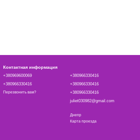
Контактная информация
+380969600069
+380966330416
+380966330416
+380966330416
+380966330416
Перезвонить вам?
juliet030982@gmail.com
Днепр
Карта проезда