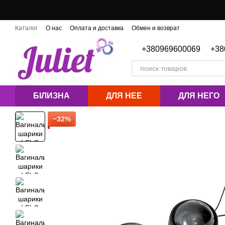
Перейти к основному контенту
Каталог
О нас
Оплата и доставка
Обмен и возврат
Контактная информация
Блог
+380969600069
+38
БІЛИЗНА
ДЛЯ НЕЕ
ДЛЯ НЕГО
−32%