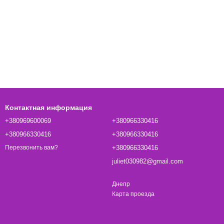
Контактная информация
+380969600069
+380966330416
+380966330416
+380966330416
+380966330416
Перезвонить вам?
juliet030982@gmail.com
Днепр
Карта проезда