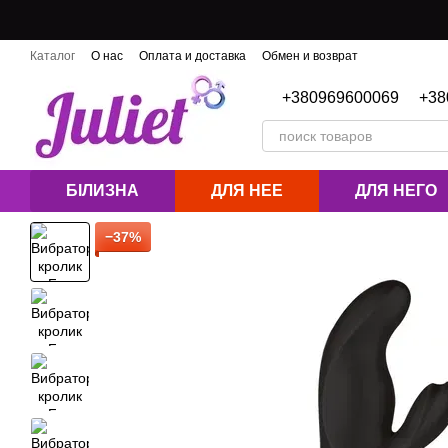
Перейти к основному контенту
Каталог
О нас
Оплата и доставка
Обмен и возврат
Контактная информация
Блог
+380969600069
+38
БІЛИЗНА
ДЛЯ НЕЕ
ДЛЯ НЕГО
−37%