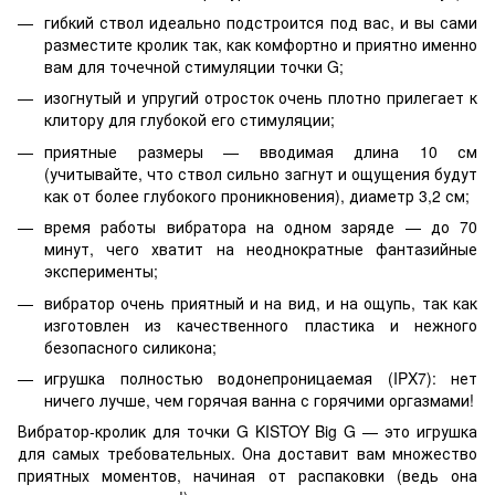
гибкий ствол идеально подстроится под вас, и вы сами
разместите кролик так, как комфортно и приятно именно
вам для точечной стимуляции точки G;
изогнутый и упругий отросток очень плотно прилегает к
клитору для глубокой его стимуляции;
приятные размеры — вводимая длина 10 см
(учитывайте, что ствол сильно загнут и ощущения будут
как от более глубокого проникновения), диаметр 3,2 см;
время работы вибратора на одном заряде — до 70
минут, чего хватит на неоднократные фантазийные
эксперименты;
вибратор очень приятный и на вид, и на ощупь, так как
изготовлен из качественного пластика и нежного
безопасного силикона;
игрушка полностью водонепроницаемая (IPX7): нет
ничего лучше, чем горячая ванна с горячими оргазмами!
Вибратор-кролик для точки G KISTOY Big G — это игрушка
для самых требовательных. Она доставит вам множество
приятных моментов, начиная от распаковки (ведь она