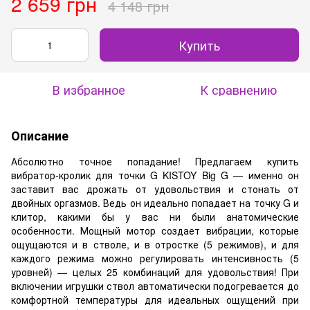
2 659 грн
4 148 грн
Купить
В избранное
К сравнению
Описание
Абсолютно точное попадание! Предлагаем купить
вибратор-кролик для точки G KISTOY Big G — именно он
заставит вас дрожать от удовольствия и стонать от
двойных оргазмов. Ведь он идеально попадает на точку G и
клитор, какими бы у вас ни были анатомические
особенности. Мощный мотор создает вибрации, которые
ощущаются и в стволе, и в отростке (5 режимов), и для
каждого режима можно регулировать интенсивность (5
уровней) — целых 25 комбинаций для удовольствия! При
включении игрушки ствол автоматически подогревается до
комфортной температуры для идеальных ощущений при