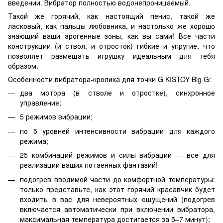
введении. Вибратор полностью водонепроницаемый.
Такой же горячий, как настоящий пенис, такой же
ласковый, как пальцы любовника, и настолько же хорошо
знающий ваши эрогенные зоны, как вы сами! Все части
конструкции (и ствол, и отросток) гибкие и упругие, что
позволяет размещать игрушку идеальным для тебя
образом.
Особенности вибратора-кролика для точки G KISTOY Big G:
два мотора (в стволе и отростке), синхронное
управление;
5 режимов вибрации;
по 5 уровней интенсивности вибрации для каждого
режима;
25 комбинаций режимов и силы вибрации — все для
реализации ваших потаенных фантазий!
подогрев вводимой части до комфортной температуры:
только представьте, как этот горячий красавчик будет
входить в вас для невероятных ощущений (подогрев
включается автоматически при включении вибратора,
максимальная температура достигается за 5–7 минут);