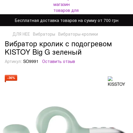
Бесплатная доставка товаров на сумму от 700 грн
ДЛЯ НЕЕ
Вибраторы
Вибраторы-кролики
Вибратор кролик с подогревом
KISTOY Big G зеленый
Артикул:
SO9991
Оставить отзыв
−36%